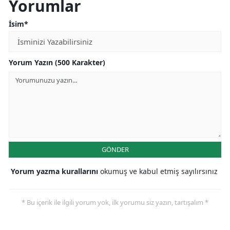
Yorumlar
İsim*
Yorum Yazın (500 Karakter)
GÖNDER
Yorum yazma kurallarını
okumuş ve kabul etmiş sayılırsınız
* Bu içerik ile ilgili yorum yok, ilk yorumu siz yazın, tartışalım *