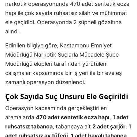
narkotik operasyonunda 470 adet sentetik ecza
hapı ile çok sayıda ruhsatsız silah ve mühimmat
ele geçirildi. Operasyonda 2 şüpheli gözaltına
alındı.
Edinilen bilgiye göre, Kastamonu Emniyet
Müdürlüğü Narkotik Suçlarla Mücadele Şube
Müdürlüğü ekipleri tarafından yürütülen
çalışmalar kapsamında bir iş yeri ile bir eve eş
zamanlı operasyon düzenlendi.
Çok Sayıda Suç Unsuru Ele Geçirildi
Operasyon kapsamında gerçekleştirilen
aramalarda
470 adet sentetik ecza hapı
,
1 adet
ruhsatsız tabanca
, tabancaya ait
2 adet şarjör
,
1
adet ruhsatsız av tüfeği
,
1 adet havalı tabanca
,