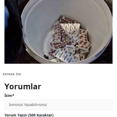
KAYNAK: İHA
Yorumlar
İsim*
Yorum Yazın (500 Karakter)