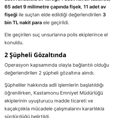
65 adet 9 milimetre çapında fişek
,
11 adet av
fişeği
ile suçtan elde edildiği değerlendirilen
3
bin TL nakit para
ele geçirildi.
Ele geçirilen suç unsurlarına polis ekiplerince el
konuldu.
2 Şüpheli Gözaltında
Operasyon kapsamında olayla bağlantılı olduğu
değerlendirilen 2 şüpheli gözaltına alındı.
Şüpheliler hakkında adli işlemlerin başlatıldığı
öğrenilirken, Kastamonu Emniyet Müdürlüğü
ekiplerinin uyuşturucu madde ticareti ve
kaçakçılıkla mücadele çalışmalarını kararlılıkla
sürdürdüğü belirtildi.