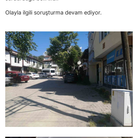
Olayla ilgili soruşturma devam ediyor.