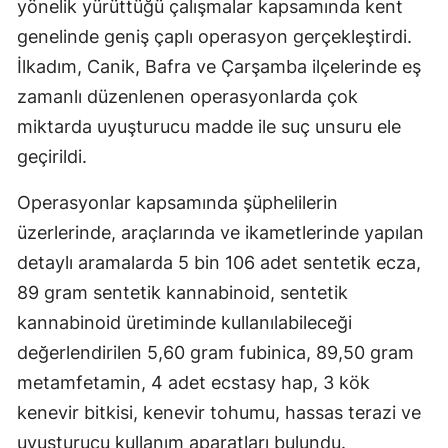
yönelik yürüttüğü çalışmalar kapsamında kent
genelinde geniş çaplı operasyon gerçekleştirdi.
İlkadım, Canik, Bafra ve Çarşamba ilçelerinde eş
zamanlı düzenlenen operasyonlarda çok
miktarda uyuşturucu madde ile suç unsuru ele
geçirildi.
Operasyonlar kapsamında şüphelilerin
üzerlerinde, araçlarında ve ikametlerinde yapılan
detaylı aramalarda 5 bin 106 adet sentetik ecza,
89 gram sentetik kannabinoid, sentetik
kannabinoid üretiminde kullanılabileceği
değerlendirilen 5,60 gram fubinica, 89,50 gram
metamfetamin, 4 adet ecstasy hap, 3 kök
kenevir bitkisi, kenevir tohumu, hassas terazi ve
uyuşturucu kullanım aparatları bulundu.