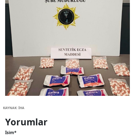
KAYNAK: İHA
Yorumlar
İsim*