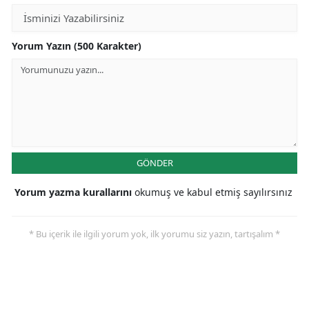
Yorum Yazın (500 Karakter)
GÖNDER
Yorum yazma kurallarını
okumuş ve kabul etmiş sayılırsınız
* Bu içerik ile ilgili yorum yok, ilk yorumu siz yazın, tartışalım *