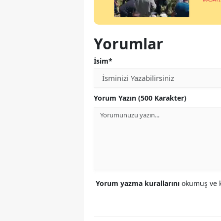
Yorumlar
İsim*
Yorum Yazın (500 Karakter)
Yorum yazma kurallarını
okumuş ve k