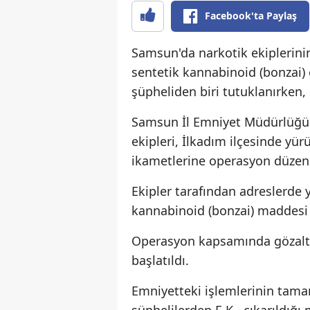
Facebook'ta Paylaş
Samsun'da narkotik ekiplerin
sentetik kannabinoid (bonzai) 
şüpheliden biri tutuklanırken, d
Samsun İl Emniyet Müdürlüğü
ekipleri, İlkadım ilçesinde yü
ikametlerine operasyon düzenl
Ekipler tarafından adreslerde
kannabinoid (bonzai) maddesi e
Operasyon kapsamında gözaltına
başlatıldı.
Emniyetteki işlemlerinin tama