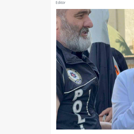
Editör