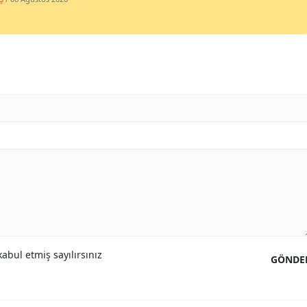
abul etmiş sayılırsınız
GÖNDE