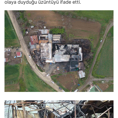
olaya duyduğu üzüntüyü ifade etti.