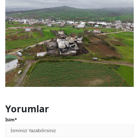
Yorumlar
İsim*