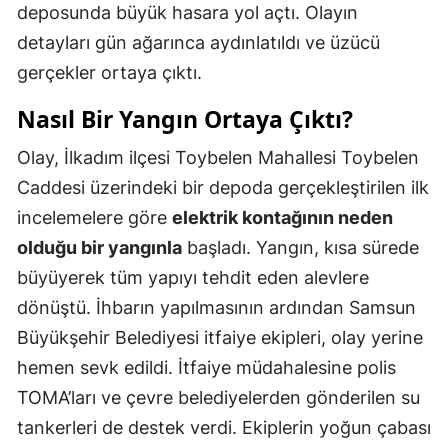
deposunda büyük hasara yol açtı. Olayın
detayları gün ağarınca aydınlatıldı ve üzücü
gerçekler ortaya çıktı.
Nasıl Bir Yangın Ortaya Çıktı?
Olay, İlkadım ilçesi Toybelen Mahallesi Toybelen
Caddesi üzerindeki bir depoda gerçekleştirilen ilk
incelemelere göre
elektrik kontağının neden
olduğu bir yangınla
başladı. Yangın, kısa sürede
büyüyerek tüm yapıyı tehdit eden alevlere
dönüştü. İhbarın yapılmasının ardından Samsun
Büyükşehir Belediyesi itfaiye ekipleri, olay yerine
hemen sevk edildi. İtfaiye müdahalesine polis
TOMA’ları ve çevre belediyelerden gönderilen su
tankerleri de destek verdi. Ekiplerin yoğun çabası