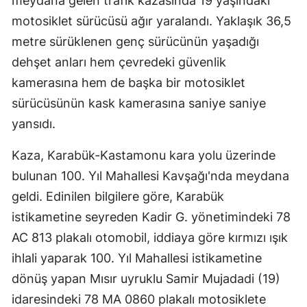
meydana gelen trafik kazasında 19 yaşındaki
motosiklet sürücüsü ağır yaralandı. Yaklaşık 36,5
metre sürüklenen genç sürücünün yaşadığı
dehşet anları hem çevredeki güvenlik
kamerasına hem de başka bir motosiklet
sürücüsünün kask kamerasına saniye saniye
yansıdı.
Kaza, Karabük-Kastamonu kara yolu üzerinde
bulunan 100. Yıl Mahallesi Kavşağı'nda meydana
geldi. Edinilen bilgilere göre, Karabük
istikametine seyreden Kadir G. yönetimindeki 78
AC 813 plakalı otomobil, iddiaya göre kırmızı ışık
ihlali yaparak 100. Yıl Mahallesi istikametine
dönüş yapan Mısır uyruklu Samir Mujadadi (19)
idaresindeki 78 MA 0860 plakalı motosiklete