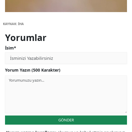
KAYNAK: İHA
Yorumlar
İsim*
Yorum Yazın (500 Karakter)
GÖNDER