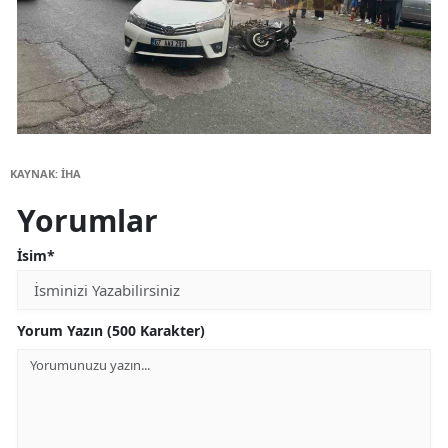
KAYNAK: İHA
Yorumlar
İsim*
Yorum Yazın (500 Karakter)