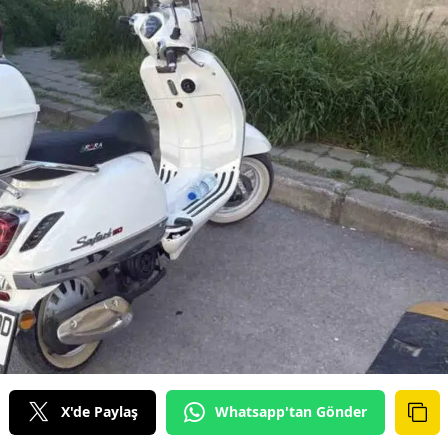
X'de Paylaş
Whatsapp'tan Gönder