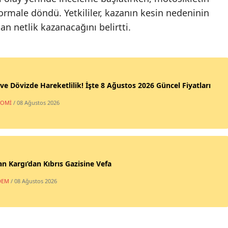
 normale döndü. Yetkililer, kazanın kesin nedeninin
n netlik kazanacağını belirtti.
 ve Dövizde Hareketlilik! İşte 8 Ağustos 2026 Güncel Fiyatları
NOMİ
/ 08 Ağustos 2026
n Kargı’dan Kıbrıs Gazisine Vefa
DEM
/ 08 Ağustos 2026