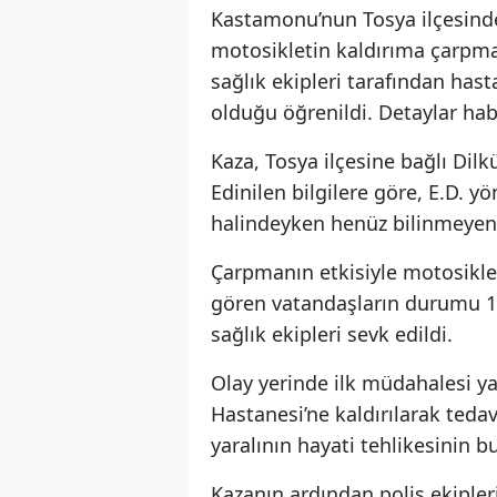
Kastamonu’nun Tosya ilçesind
motosikletin kaldırıma çarpma
sağlık ekipleri tarafından has
olduğu öğrenildi. Detaylar ha
Kaza, Tosya ilçesine bağlı Di
Edinilen bilgilere göre, E.D. 
halindeyken henüz bilinmeyen 
Çarpmanın etkisiyle motosikle
gören vatandaşların durumu 112
sağlık ekipleri sevk edildi.
Olay yerinde ilk müdahalesi ya
Hastanesi’ne kaldırılarak tedav
yaralının hayati tehlikesinin 
Kazanın ardından polis ekipler