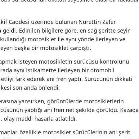
if Caddesi üzerinde bulunan Nurettin Zafer
di. Edinilen bilgilere göre, en sağ şeritte seyir
ullandığı motosiklet ile aynı yönde ilerleyen ve
yen başka bir motosiklet çarpıştı.
yapmak isteyen motosikletin sürücüsü kontrolünü
rada aynı istikamette ilerleyen bir otomobil
tliyi fark ederek ani fren yaptı. Sürücünün dikkati
likesi son anda önlendi.
erasına yansırken, görüntülerde motosikletlerin
cüsünün yaptığı ani fren net şekilde görüldü. Kazada
 olay maddi hasarla atlatıldı.
anlar, özellikle motosiklet sürücülerinin ani şerit