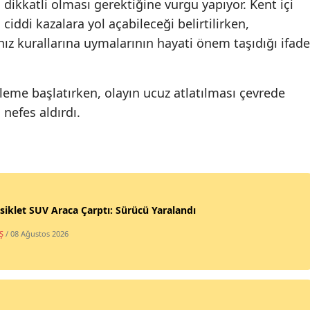
dikkatli olması gerektiğine vurgu yapıyor. Kent içi
ciddi kazalara yol açabileceği belirtilirken,
hız kurallarına uymalarının hayati önem taşıdığı ifade
nceleme başlatırken, olayın ucuz atlatılması çevrede
nefes aldırdı.
iklet SUV Araca Çarptı: Sürücü Yaralandı
Ş
/ 08 Ağustos 2026