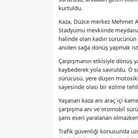
kurtuldu.
Kaza, Düzce merkez Mehmet Ak
Stadyumu mevkiinde meydana gel
halinde olan kadın sürücünün k
aniden sağa dönüş yapmak iste
Çarpışmanın etkisiyle dönüş 
kaybederek yola savruldu. O sı
sürücüsü, yere düşen motosikle
sayesinde olası bir ezilme teh
Yaşanan kaza anı araç içi kam
çarpışma anı ve otomobil sürü
şans eseri yaralanan olmazken,
Trafik güvenliği konusunda uzm