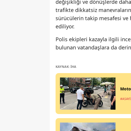
değişikliği ve dönüşlerde daha 
trafikte dikkatsiz manevraların 
sürücülerin takip mesafesi ve 
ediliyor.
Polis ekipleri kazayla ilgili i
bulunan vatandaşlara da derin 
KAYNAK: İHA
Motos
#ASAYİ