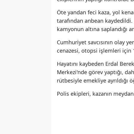
Öte yandan feci kaza, yol kena
tarafından anbean kaydedildi.
kamyonun altına saplandığı anl
Cumhuriyet savcısının olay yer
cenazesi, otopsi işlemleri içi
Hayatını kaybeden Erdal Berek
Merkezi'nde görev yaptığı, da
rütbesiyle emekliye ayrıldığı ö
Polis ekipleri, kazanın meydan