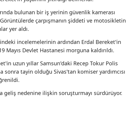
rında bulunan bir iş yerinin güvenlik kamerası
 Görüntülerde çarpışmanın şiddeti ve motosikletin
ar yer aldı.
indeki incelemelerinin ardından Erdal Bereket'in
n 19 Mayıs Devlet Hastanesi morguna kaldırıldı.
et'in uzun yıllar Samsun'daki Recep Tokur Polis
ha sonra tayin olduğu Sivas'tan komiser yardımcısı
ğrenildi.
a geliş nedenine ilişkin soruşturmayı sürdürüyor.