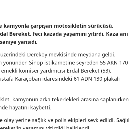
e kamyonla çarpışan motosikletin sürücüsü,
al Bereket, feci kazada yaşamını yitirdi. Kaza anı
saniye yansıdı.
 üzerindeki Dereköy mevkisinde meydana geldi.
un yönünden Sinop istikametine seyreden 55 AKN 170
 emekli komiser yardımcısı Erdal Bereket (53),
stafa Karaçoban idaresindeki 61 ADN 130 plakalı
klet, kamyonun arka tekerlekleri arasına saplanırken
nde hayatını kaybetti.
 olay yerine sağlık ve polis ekipleri sevk edildi. Sağlı
ereket'in yaşamını yitirdiği belirlendi.