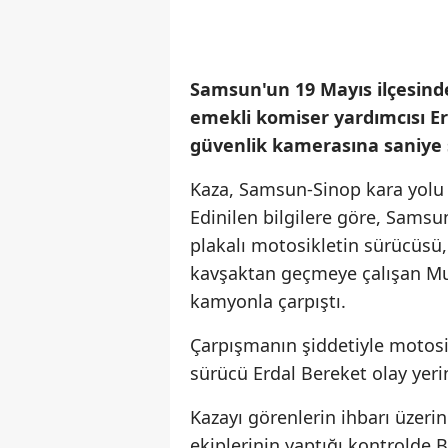
Samsun'un 19 Mayıs ilçesind
emekli komiser yardımcısı Erd
güvenlik kamerasına saniye 
Kaza, Samsun-Sinop kara yolu
Edinilen bilgilere göre, Sams
plakalı motosikletin sürücüsü,
kavşaktan geçmeye çalışan Mu
kamyonla çarpıştı.
Çarpışmanın şiddetiyle motosi
sürücü Erdal Bereket olay yeri
Kazayı görenlerin ihbarı üzerine
ekiplerinin yaptığı kontrolde B