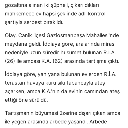
gözaltına alınan iki şüpheli, çıkarıldıkları
mahkemece ev hapsi şeklinde adli kontrol
şartıyla serbest bırakıldı.
Olay, Canik ilçesi Gaziosmanpaşa Mahallesi'nde
meydana geldi. İddiaya göre, aralarında miras
nedeniyle uzun süredir husumet bulunan R.İ.A.
(26) ile amcası K.A. (62) arasında tartışma çıktı.
İddiaya göre, yan yana bulunan evlerden R.İ.A.
terastan havaya kuru sıkı tabancayla ateş
açarken, amca K.A.'nın da evinin camından ateş
ettiği öne sürüldü.
Tartışmanın büyümesi üzerine dışarı çıkan amca
ile yeğen arasında arbede yaşandı. Arbede