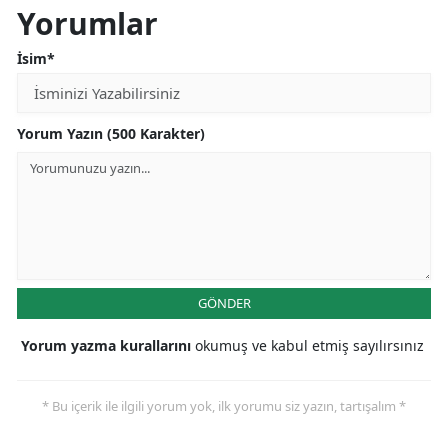
Yorumlar
İsim*
Yorum Yazın (500 Karakter)
GÖNDER
Yorum yazma kurallarını
okumuş ve kabul etmiş sayılırsınız
* Bu içerik ile ilgili yorum yok, ilk yorumu siz yazın, tartışalım *