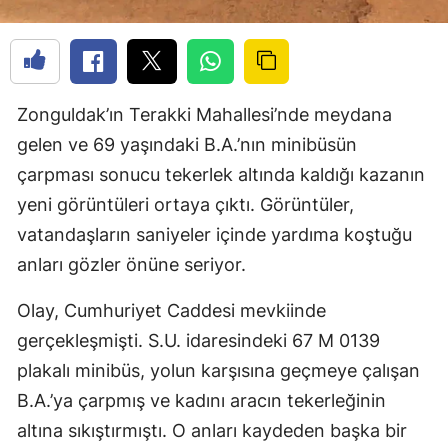
Zonguldak’ın Terakki Mahallesi’nde meydana
gelen ve 69 yaşındaki B.A.’nın minibüsün
çarpması sonucu tekerlek altında kaldığı kazanın
yeni görüntüleri ortaya çıktı. Görüntüler,
vatandaşların saniyeler içinde yardıma koştuğu
anları gözler önüne seriyor.
Olay, Cumhuriyet Caddesi mevkiinde
gerçekleşmişti. S.U. idaresindeki 67 M 0139
plakalı minibüs, yolun karşısına geçmeye çalışan
B.A.’ya çarpmış ve kadını aracın tekerleğinin
altına sıkıştırmıştı. O anları kaydeden başka bir