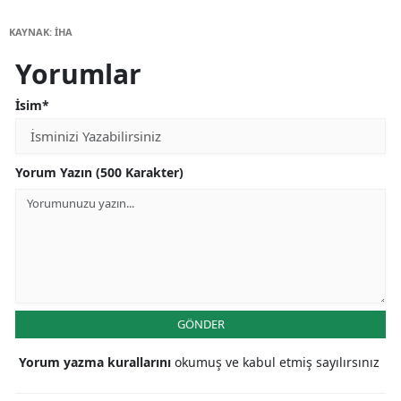
KAYNAK: İHA
Yorumlar
İsim*
Yorum Yazın (500 Karakter)
GÖNDER
Yorum yazma kurallarını
okumuş ve kabul etmiş sayılırsınız