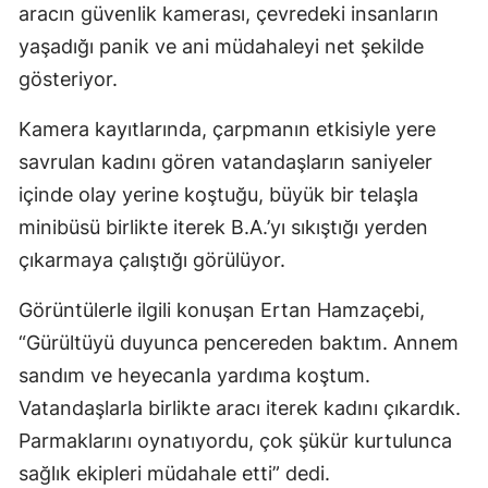
aracın güvenlik kamerası, çevredeki insanların
yaşadığı panik ve ani müdahaleyi net şekilde
gösteriyor.
Kamera kayıtlarında, çarpmanın etkisiyle yere
savrulan kadını gören vatandaşların saniyeler
içinde olay yerine koştuğu, büyük bir telaşla
minibüsü birlikte iterek B.A.’yı sıkıştığı yerden
çıkarmaya çalıştığı görülüyor.
Görüntülerle ilgili konuşan Ertan Hamzaçebi,
“Gürültüyü duyunca pencereden baktım. Annem
sandım ve heyecanla yardıma koştum.
Vatandaşlarla birlikte aracı iterek kadını çıkardık.
Parmaklarını oynatıyordu, çok şükür kurtulunca
sağlık ekipleri müdahale etti” dedi.