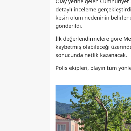
Olay yerine gelen Cumhuriyet s
detaylı inceleme gerçekleştird
kesin ölüm nedeninin belirlen
gönderildi.
İlk değerlendirmelere göre Me
kaybetmiş olabileceği üzerind
sonucunda netlik kazanacak.
Polis ekipleri, olayın tüm yönl