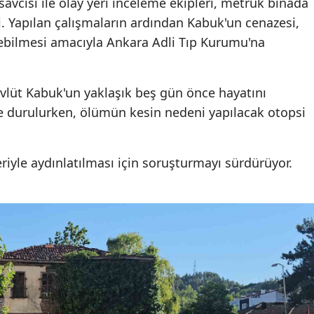
avcısı ile olay yeri inceleme ekipleri, metruk binada
i. Yapılan çalışmaların ardından Kabuk'un cenazesi,
ebilmesi amacıyla Ankara Adli Tıp Kurumu'na
vlüt Kabuk'un yaklaşık beş gün önce hayatını
e durulurken, ölümün kesin nedeni yapılacak otopsi
eriyle aydınlatılması için soruşturmayı sürdürüyor.