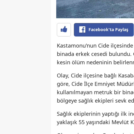
Facebook'ta Paylaş
Kastamonu'nun Cide ilçesinde p
binada erkek cesedi bulundu. Ol
kesin ölüm nedeninin belirlenm
Olay, Cide ilçesine bağlı Kasa
göre, Cide İlçe Emniyet Müdürl
kullanılmayan metruk bir binad
bölgeye sağlık ekipleri sevk edi
Sağlık ekiplerinin yaptığı ilk 
yaklaşık 55 yaşındaki Mevlüt K