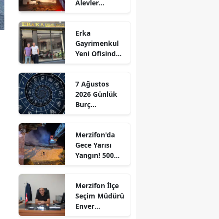
Alevler
Edirne
Büyümeden
Kontrol Altına
Elazığ
Erka
Alındı
Gayrimenkul
Erzincan
Yeni Ofisinde
Hizmete
Erzurum
Başladı!
7 Ağustos
“Gayrimenkul
Eskişehir
2026 Günlük
Almak İçin
Burç
Doğru Zaman”
Gaziantep
Yorumları:
Aşkta
Giresun
Merzifon'da
Sürprizler,
Gece Yarısı
Parada Yeni
Gümüşhane
Yangın! 500
Fırsatlar
Saman Balyası
Kapıda!
Hakkari
Kül Oldu
Merzifon İlçe
Hatay
Seçim Müdürü
Enver
Isparta
Demirci'ye