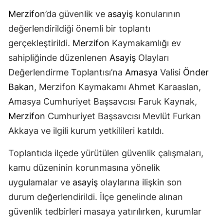
Merzifon
’da güvenlik ve
asayiş
konularının
değerlendirildiği önemli bir toplantı
gerçekleştirildi.
Merzifon
Kaymakamlığı ev
sahipliğinde düzenlenen
Asayiş
Olayları
Değerlendirme Toplantısı’na
Amasya
Valisi
Önder
Bakan
, Merzifon Kaymakamı Ahmet Karaaslan,
Amasya Cumhuriyet Başsavcısı Faruk Kaynak,
Merzifon
Cumhuriyet Başsavcısı Mevlüt Furkan
Akkaya ve ilgili kurum yetkilileri katıldı.
Toplantıda ilçede yürütülen güvenlik çalışmaları,
kamu düzeninin korunmasına yönelik
uygulamalar ve
asayiş
olaylarına ilişkin son
durum değerlendirildi. İlçe genelinde alınan
güvenlik tedbirleri masaya yatırılırken, kurumlar