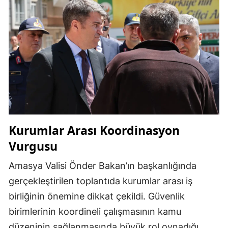
Kurumlar Arası Koordinasyon
Vurgusu
Amasya Valisi Önder Bakan’ın başkanlığında
gerçekleştirilen toplantıda kurumlar arası iş
birliğinin önemine dikkat çekildi. Güvenlik
birimlerinin koordineli çalışmasının kamu
düzeninin sağlanmasında büyük rol oynadığı