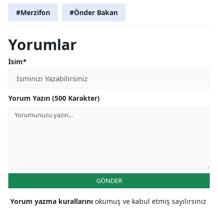
#Merzifon
#Önder Bakan
Yorumlar
İsim*
Yorum Yazın (500 Karakter)
GÖNDER
Yorum yazma kurallarını
okumuş ve kabul etmiş sayılırsınız