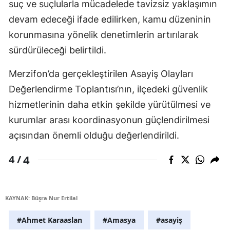
suç ve suçlularla mücadelede tavizsiz yaklaşımın
devam edeceği ifade edilirken, kamu düzeninin
korunmasına yönelik denetimlerin artırılarak
sürdürüleceği belirtildi.
Merzifon’da gerçekleştirilen Asayiş Olayları
Değerlendirme Toplantısı’nın, ilçedeki güvenlik
hizmetlerinin daha etkin şekilde yürütülmesi ve
kurumlar arası koordinasyonun güçlendirilmesi
açısından önemli olduğu değerlendirildi.
4
4 /
KAYNAK: Büşra Nur Ertilal
#Ahmet Karaaslan
#Amasya
#asayiş