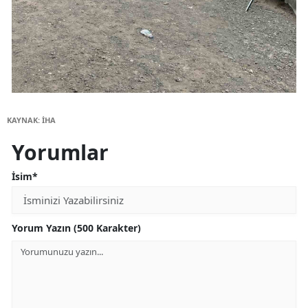
KAYNAK: İHA
Yorumlar
İsim*
Yorum Yazın (500 Karakter)