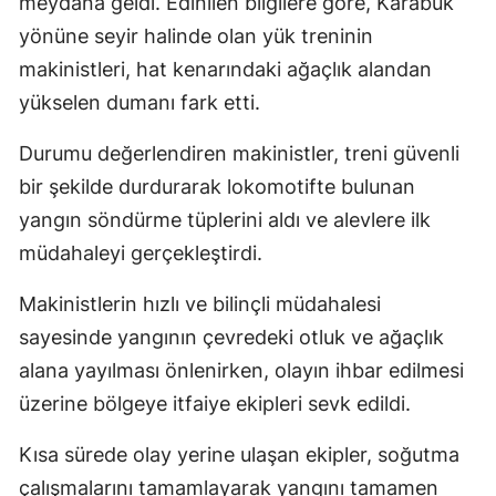
meydana geldi. Edinilen bilgilere göre, Karabük
yönüne seyir halinde olan yük treninin
makinistleri, hat kenarındaki ağaçlık alandan
yükselen dumanı fark etti.
Durumu değerlendiren makinistler, treni güvenli
bir şekilde durdurarak lokomotifte bulunan
yangın söndürme tüplerini aldı ve alevlere ilk
müdahaleyi gerçekleştirdi.
Makinistlerin hızlı ve bilinçli müdahalesi
sayesinde yangının çevredeki otluk ve ağaçlık
alana yayılması önlenirken, olayın ihbar edilmesi
üzerine bölgeye itfaiye ekipleri sevk edildi.
Kısa sürede olay yerine ulaşan ekipler, soğutma
çalışmalarını tamamlayarak yangını tamamen