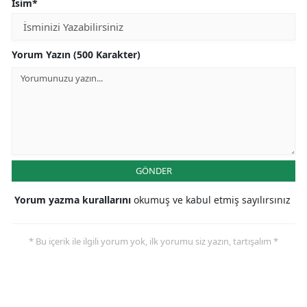
İsim*
Yorum Yazın (500 Karakter)
GÖNDER
Yorum yazma kurallarını
okumuş ve kabul etmiş sayılırsınız
* Bu içerik ile ilgili yorum yok, ilk yorumu siz yazın, tartışalım *