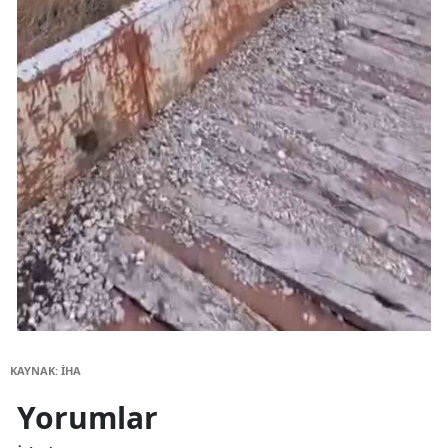
KAYNAK: İHA
Yorumlar