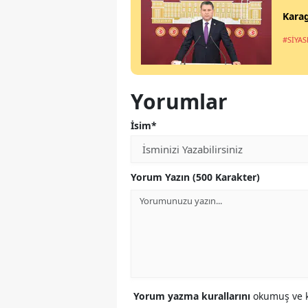
Karag
#SİYAS
Yorumlar
İsim*
Yorum Yazın (500 Karakter)
Yorum yazma kurallarını
okumuş ve k