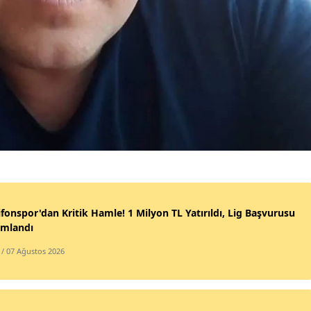
fonspor'dan Kritik Hamle! 1 Milyon TL Yatırıldı, Lig Başvurusu
mlandı
/ 07 Ağustos 2026