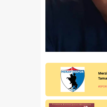
Merzi
Tama
#SPOR