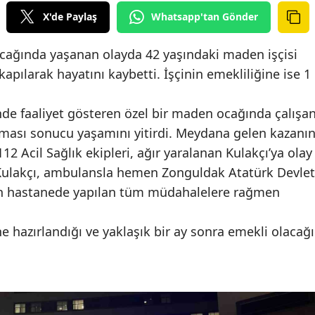
X'de Paylaş
Whatsapp'tan Gönder
cağında yaşanan olayda 42 yaşındaki maden işçisi
kapılarak hayatını kaybetti. İşçinin emekliliğine ise 1
de faaliyet gösteren özel bir maden ocağında çalışa
rpması sonucu yaşamını yitirdi. Meydana gelen kazanı
2 Acil Sağlık ekipleri, ağır yaralanan Kulakçı’ya olay
 Kulakçı, ambulansla hemen Zonguldak Atatürk Devlet
nin hastanede yapılan tüm müdahalelere rağmen
ne hazırlandığı ve yaklaşık bir ay sonra emekli olacağı