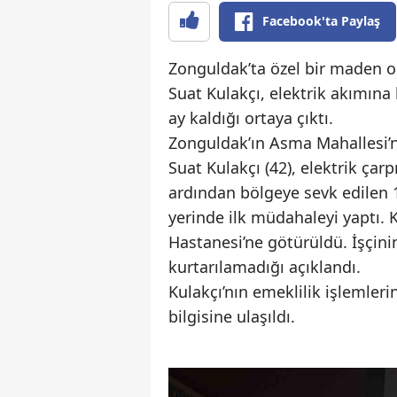
Facebook'ta Paylaş
Zonguldak’ta özel bir maden o
Suat Kulakçı, elektrik akımına 
ay kaldığı ortaya çıktı.
Zonguldak’ın Asma Mahallesi’n
Suat Kulakçı (42), elektrik ça
ardından bölgeye sevk edilen 11
yerinde ilk müdahaleyi yaptı.
Hastanesi’ne götürüldü. İşçi
kurtarılamadığı açıklandı.
Kulakçı’nın emeklilik işlemleri
bilgisine ulaşıldı.