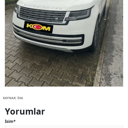
KAYNAK: İHA
Yorumlar
İsim*