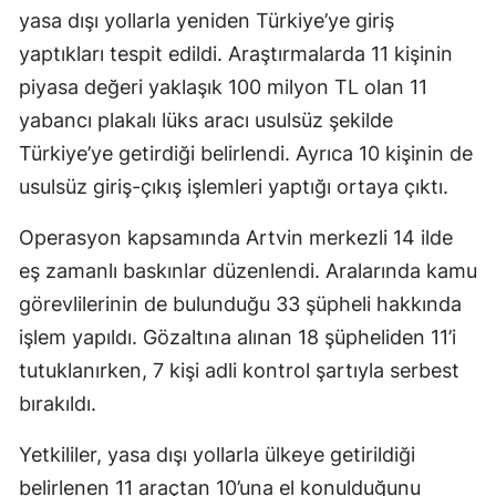
yasa dışı yollarla yeniden Türkiye’ye giriş
yaptıkları tespit edildi. Araştırmalarda 11 kişinin
piyasa değeri yaklaşık 100 milyon TL olan 11
yabancı plakalı lüks aracı usulsüz şekilde
Türkiye’ye getirdiği belirlendi. Ayrıca 10 kişinin de
usulsüz giriş-çıkış işlemleri yaptığı ortaya çıktı.
Operasyon kapsamında Artvin merkezli 14 ilde
eş zamanlı baskınlar düzenlendi. Aralarında kamu
görevlilerinin de bulunduğu 33 şüpheli hakkında
işlem yapıldı. Gözaltına alınan 18 şüpheliden 11’i
tutuklanırken, 7 kişi adli kontrol şartıyla serbest
bırakıldı.
Yetkililer, yasa dışı yollarla ülkeye getirildiği
belirlenen 11 araçtan 10’una el konulduğunu