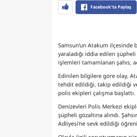
Facebook'ta Paylaş
Samsun’un Atakum ilçesinde bir 
yaraladığı iddia edilen şüpheli
işlemleri tamamlanan şahıs, ad
Edinilen bilgilere göre olay, A
tehdit edildiği, takip edildiği 
polis ekipleri çalışma başlattı.
Denizevleri Polis Merkezi ekip
şüpheli gözaltına alındı. Şah
Adliyesi’ne sevk edildiği öğreni