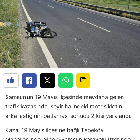
Samsun’un 19 Mayıs ilçesinde meydana gelen
trafik kazasında, seyir halindeki motosikletin
arka lastiğinin patlaması sonucu 2 kişi yaralandı.
Kaza, 19 Mayıs ilçesine bağlı Tepeköy
Mahallesi’nde, Sinop-Samsun karayolu üzerinde