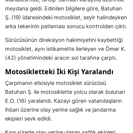
meydana geldi. Edinilen bilgilere göre, Batuhan
Ş. (19) idaresindeki motosiklet, seyir halindeyken
arka tekerinin patlaması sonucu kontrolden çıktı.
Sürücüsünün direksiyon hakimiyetini kaybettiği
motosiklet, aynı istikamette ilerleyen ve Ömer K.
(42) yönetimindeki aracın sol tarafına çarptı.
Motosikletteki İki Kişi Yaralandı
Çarpmanın etkisiyle motosiklet sürücüsü
Batuhan Ş. ile motosiklette yolcu olarak bulunan
E.O. (16) yaralandı. Kazayı gören vatandaşların
ihbarı üzerine olay yerine sağlık ve jandarma
ekipleri sevk edildi.
Kısa sürede olay yerine ulaşan sağlık ekipleri,