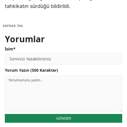
tahkikatın sürdüğü bildirildi.
KAYNAK: İHA
Yorumlar
İsim*
Yorum Yazın (500 Karakter)
GÖNDER