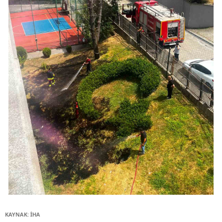
KAYNAK: İHA