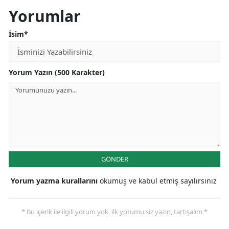
Yorumlar
İsim*
Yorum Yazın (500 Karakter)
GÖNDER
Yorum yazma kurallarını
okumuş ve kabul etmiş sayılırsınız
* Bu içerik ile ilgili yorum yok, ilk yorumu siz yazın, tartışalım *