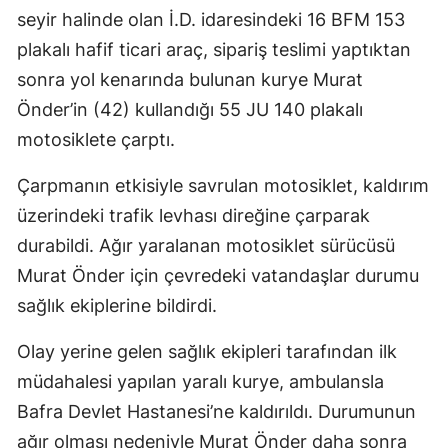
seyir halinde olan İ.D. idaresindeki 16 BFM 153
plakalı hafif ticari araç, sipariş teslimi yaptıktan
sonra yol kenarında bulunan kurye Murat
Önder’in (42) kullandığı 55 JU 140 plakalı
motosiklete çarptı.
Çarpmanın etkisiyle savrulan motosiklet, kaldırım
üzerindeki trafik levhası direğine çarparak
durabildi. Ağır yaralanan motosiklet sürücüsü
Murat Önder için çevredeki vatandaşlar durumu
sağlık ekiplerine bildirdi.
Olay yerine gelen sağlık ekipleri tarafından ilk
müdahalesi yapılan yaralı kurye, ambulansla
Bafra Devlet Hastanesi’ne kaldırıldı. Durumunun
ağır olması nedeniyle Murat Önder daha sonra