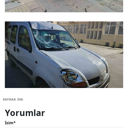
KAYNAK: İHA
Yorumlar
İsim*