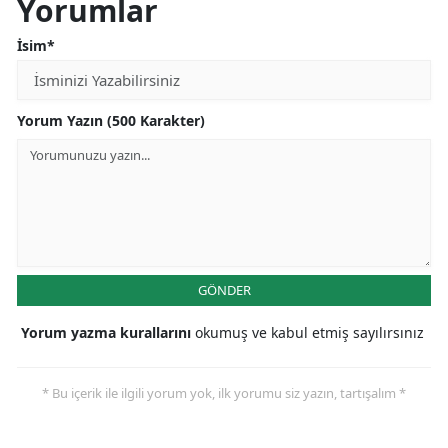
Yorumlar
İsim*
Yorum Yazın (500 Karakter)
GÖNDER
Yorum yazma kurallarını
okumuş ve kabul etmiş sayılırsınız
* Bu içerik ile ilgili yorum yok, ilk yorumu siz yazın, tartışalım *