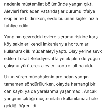
nedenle müştemilat bölümünde yangın çıktı.
Alevleri fark eden vatandaşlar durumu itfaiye
ekiplerine bildirirken, evde bulunan kişiler hızla
tahliye edildi.
Yangının çevredeki evlere sıçrama riskine karşı
köy sakinleri kendi imkanlarıyla hortumlar
kullanarak ilk müdahaleyi yaptı. Olay yerine sevk
edilen Tokat Belediyesi itfaiye ekipleri de yoğun
çalışma yürüterek alevleri kontrol altına aldı.
Uzun süren müdahalenin ardından yangın
tamamen söndürülürken, olayda herhangi bir
can kaybı ya da yaralanma yaşanmadı. Ancak
yangının çıktığı müştemilatın kullanılamaz hale
geldiği öğrenildi.