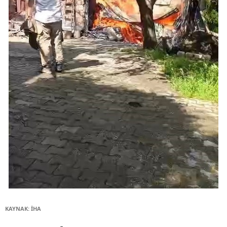
KAYNAK: İHA