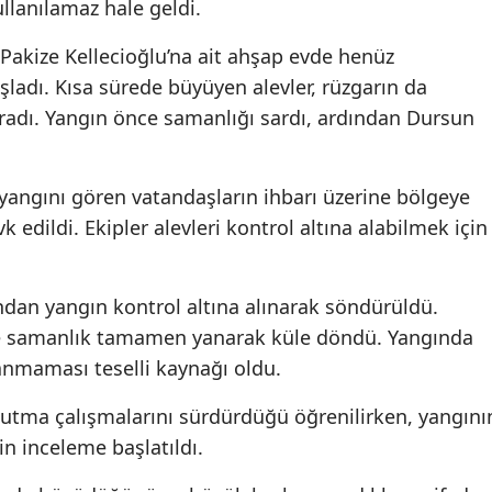
lanılamaz hale geldi.
, Pakize Kellecioğlu’na ait ahşap evde henüz
ladı. Kısa sürede büyüyen alevler, rüzgarın da
ıçradı. Yangın önce samanlığı sardı, ardından Dursun
angını gören vatandaşların ihbarı üzerine bölgeye
k edildi. Ekipler alevleri kontrol altına alabilmek için
an yangın kontrol altına alınarak söndürüldü.
ile samanlık tamamen yanarak küle döndü. Yangında
nmaması teselli kaynağı oldu.
ğutma çalışmalarını sürdürdüğü öğrenilirken, yangını
in inceleme başlatıldı.