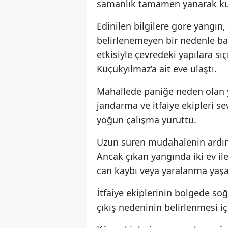
samanlık tamamen yanarak kul
Edinilen bilgilere göre yangın
belirlenemeyen bir nedenle baş
etkisiyle çevredeki yapılara s
Küçükyılmaz’a ait eve ulaştı.
Mahallede paniğe neden olan y
jandarma ve itfaiye ekipleri sev
yoğun çalışma yürüttü.
Uzun süren müdahalenin ardınd
Ancak çıkan yangında iki ev 
can kaybı veya yaralanma yaşa
İtfaiye ekiplerinin bölgede so
çıkış nedeninin belirlenmesi iç