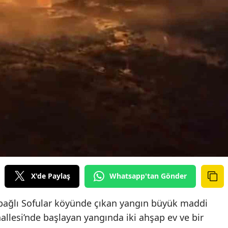
X'de Paylaş
Whatsapp'tan Gönder
 bağlı Sofular köyünde çıkan yangın büyük maddi
allesi’nde başlayan yangında iki ahşap ev ve bir