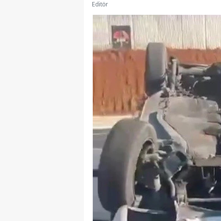
Editör