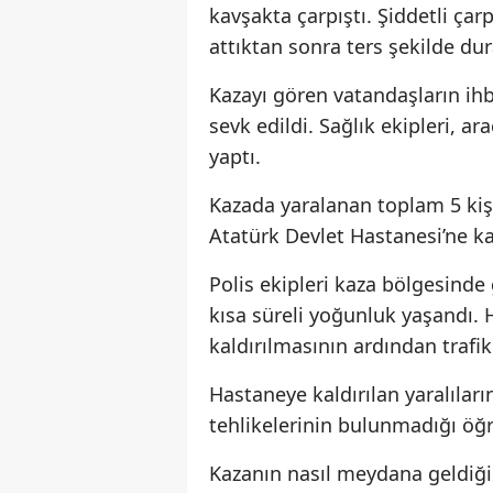
kavşakta çarpıştı. Şiddetli çar
attıktan sonra ters şekilde dur
Kazayı gören vatandaşların ihba
sevk edildi. Sağlık ekipleri, a
yaptı.
Kazada yaralanan toplam 5 kiş
Atatürk Devlet Hastanesi’ne kal
Polis ekipleri kaza bölgesinde 
kısa süreli yoğunluk yaşandı. 
kaldırılmasının ardından traf
Hastaneye kaldırılan yaralıları
tehlikelerinin bulunmadığı öğr
Kazanın nasıl meydana geldiğin