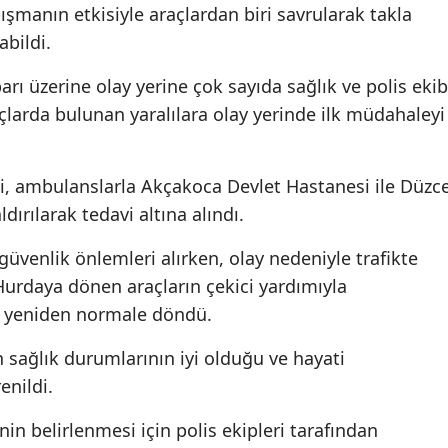
pışmanın etkisiyle araçlardan biri savrularak takla
abildi.
rı üzerine olay yerine çok sayıda sağlık ve polis ekib
raçlarda bulunan yaralılara olay yerinde ilk müdahaleyi
i, ambulanslarla Akçakoca Devlet Hastanesi ile Düzc
dırılarak tedavi altına alındı.
güvenlik önlemleri alırken, olay nedeniyle trafikte
Hurdaya dönen araçların çekici yardımıyla
ik yeniden normale döndü.
n sağlık durumlarının iyi olduğu ve hayati
enildi.
in belirlenmesi için polis ekipleri tarafından