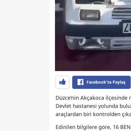
Facebook'ta Paylaş
Düzce’nin Akçakoca ilçesinde 
Devlet hastanesi yolunda bulu
araçlardan biri kontrolden çıka
Edinilen bilgilere göre, 16 BE