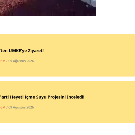
’ten UMKE’ye Ziyaret!
DEM
/ 09 Ağustos 2026
Parti Heyeti İçme Suyu Projesini İnceledi!
DEM
/ 09 Ağustos 2026