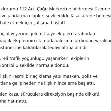
 durumu 112 Acil Çağrı Merkezi’ne bildirmesi üzerine
iye ve jandarma ekipleri sevk edildi. Kısa sürede bölgey
hale etmek için çalışma başlattı.
r, olay yerine gelen itfaiye ekipleri tarafından
Sağlık ekiplerinin ilk müdahalesinin ardından yaralıla
anesi’ne kaldırılarak tedavi altına alındı.
reli trafik yoğunluğu yaşanırken, ekiplerin
kontrollü şekilde normale döndü.
ilişkin resmi bir açıklama yapılmazken, polis ve
ana geliş nedenine ilişkin inceleme başlattı.
n kaza, sürücülere direksiyon başında dikkatli
ha hatırlattı.