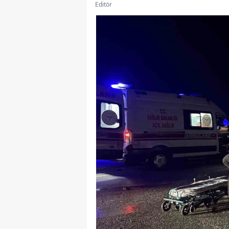
Editör