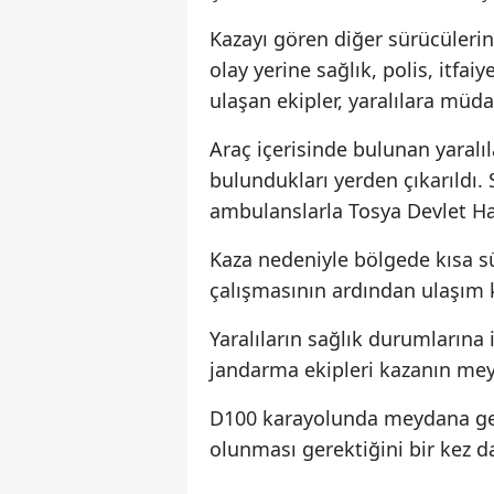
Kazayı gören diğer sürücülerin
olay yerine sağlık, polis, itfa
ulaşan ekipler, yaralılara müda
Araç içerisinde bulunan yaralıla
bulundukları yerden çıkarıldı. 
ambulanslarla Tosya Devlet Hast
Kaza nedeniyle bölgede kısa sü
çalışmasının ardından ulaşım 
Yaralıların sağlık durumlarına 
jandarma ekipleri kazanın meyd
D100 karayolunda meydana gele
olunması gerektiğini bir kez da