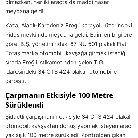
olmazken, her iki araçta da maddi hasar
meydana geldi.
Kaza, Alaplı-Karadeniz Ereğli karayolu üzerindeki
Pidos mevkiinde meydana geldi. Edinilen bilgilere
göre, B.Ş. yönetimindeki 67 NU 501 plakalı Fiat
Tofaş marka otomobil, kavşağa girmek istediği
sırada Ereğli istikametinden gelen T.G.
idaresindeki 34 CTS 424 plakalı otomobille
çarpıştı.
Çarpmanın Etkisiyle 100 Metre
Sürüklendi
Şiddetli çarpışmanın etkisiyle 34 CTS 424 plakalı
otomobil, kavşaktan dönüş yapmak isteyen aracı
yaklaşık 100 metre sürükledi. Kontrolden çıkan