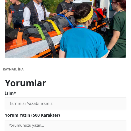
KAYNAK: İHA
Yorumlar
İsim*
Yorum Yazın (500 Karakter)