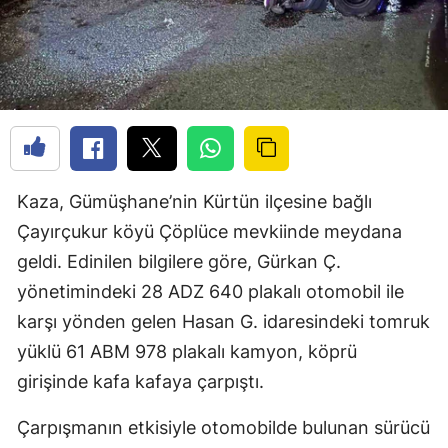
Kaza, Gümüşhane’nin Kürtün ilçesine bağlı
Çayırçukur köyü Çöplüce mevkiinde meydana
geldi. Edinilen bilgilere göre, Gürkan Ç.
yönetimindeki 28 ADZ 640 plakalı otomobil ile
karşı yönden gelen Hasan G. idaresindeki tomruk
yüklü 61 ABM 978 plakalı kamyon, köprü
girişinde kafa kafaya çarpıştı.
Çarpışmanın etkisiyle otomobilde bulunan sürücü