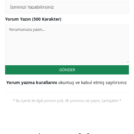
Yorum Yazın (500 Karakter)
GÖNDER
Yorum yazma kurallarını
okumuş ve kabul etmiş sayılırsınız
* Bu içerik ile ilgili yorum yok, ilk yorumu siz yazın, tartışalım *