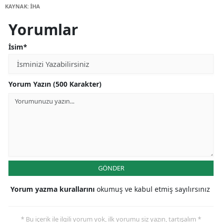
KAYNAK: İHA
Yorumlar
İsim*
Yorum Yazın (500 Karakter)
GÖNDER
Yorum yazma kurallarını
okumuş ve kabul etmiş sayılırsınız
* Bu içerik ile ilgili yorum yok, ilk yorumu siz yazın, tartışalım *