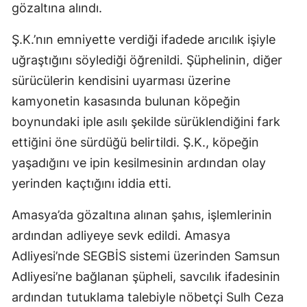
gözaltına alındı.
Ş.K.’nın emniyette verdiği ifadede arıcılık işiyle
uğraştığını söylediği öğrenildi. Şüphelinin, diğer
sürücülerin kendisini uyarması üzerine
kamyonetin kasasında bulunan köpeğin
boynundaki iple asılı şekilde sürüklendiğini fark
ettiğini öne sürdüğü belirtildi. Ş.K., köpeğin
yaşadığını ve ipin kesilmesinin ardından olay
yerinden kaçtığını iddia etti.
Amasya’da gözaltına alınan şahıs, işlemlerinin
ardından adliyeye sevk edildi. Amasya
Adliyesi’nde SEGBİS sistemi üzerinden Samsun
Adliyesi’ne bağlanan şüpheli, savcılık ifadesinin
ardından tutuklama talebiyle nöbetçi Sulh Ceza