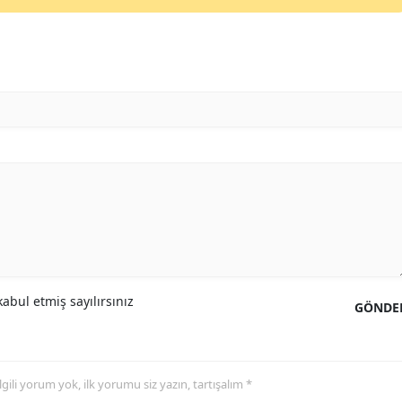
abul etmiş sayılırsınız
GÖNDE
 ilgili yorum yok, ilk yorumu siz yazın, tartışalım *