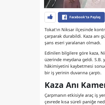
Facebook'ta Paylaş
Tokat'ın Niksar ilçesinde kontr
çarparak durabildi. Kaza anı g
şans eseri yaralanan olmadı.
Edinilen bilgilere göre kaza, 
üzerinde meydana geldi. S.B.
hâkimiyetini kaybetmesi sonuc
bir iş yerinin duvarına çarptı.
Kaza Anı Kamer
Çarpmanın etkisiyle araç iş ye
çevrede kısa süreli paniğe ne