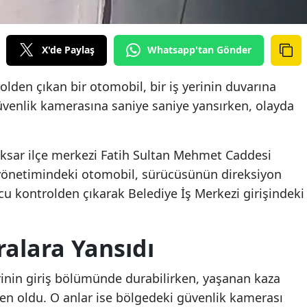
X'de Paylaş
Whatsapp'tan Gönder
olden çıkan bir otomobil, bir iş yerinin duvarına
üvenlik kamerasına saniye saniye yansırken, olayda
Niksar ilçe merkezi Fatih Sultan Mehmet Caddesi
 yönetimindeki otomobil, sürücüsünün direksiyon
u kontrolden çıkarak Belediye İş Merkezi girişindeki
alara Yansıdı
rinin giriş bölümünde durabilirken, yaşanan kaza
den oldu. O anlar ise bölgedeki güvenlik kamerası