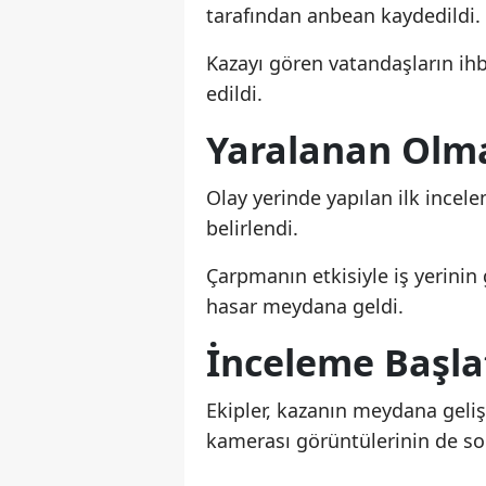
tarafından anbean kaydedildi.
Kazayı gören vatandaşların ihba
edildi.
Yaralanan Olm
Olay yerinde yapılan ilk ince
belirlendi.
Çarpmanın etkisiyle iş yerini
hasar meydana geldi.
İnceleme Başlat
Ekipler, kazanın meydana geliş
kamerası görüntülerinin de so