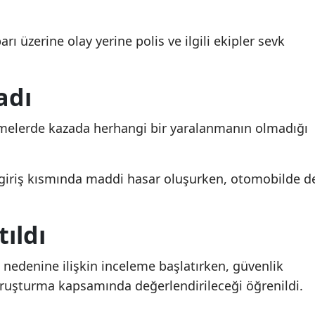
rı üzerine olay yerine polis ve ilgili ekipler sevk
adı
lemelerde kazada herhangi bir yaralanmanın olmadığı
n giriş kısmında maddi hasar oluşurken, otomobilde d
ıldı
 nedenine ilişkin inceleme başlatırken, güvenlik
ruşturma kapsamında değerlendirileceği öğrenildi.