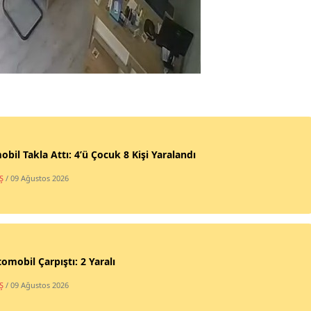
bil Takla Attı: 4’ü Çocuk 8 Kişi Yaralandı
Ş
/ 09 Ağustos 2026
tomobil Çarpıştı: 2 Yaralı
Ş
/ 09 Ağustos 2026