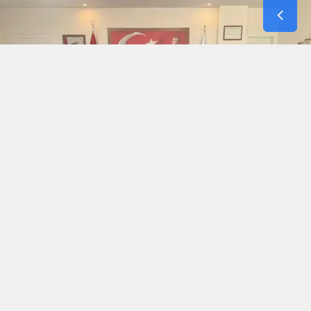
Merzifon Organize Sanayi Bölgesi'nde yürütülen
çalışmalar ve kurumlar arası iş birliği olanakları,