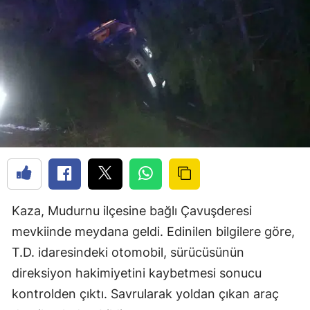
Kaza, Mudurnu ilçesine bağlı Çavuşderesi
mevkiinde meydana geldi. Edinilen bilgilere göre,
T.D. idaresindeki otomobil, sürücüsünün
direksiyon hakimiyetini kaybetmesi sonucu
kontrolden çıktı. Savrularak yoldan çıkan araç