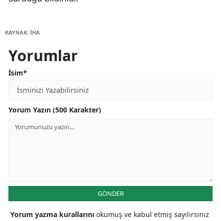
KAYNAK: İHA
Yorumlar
İsim*
Yorum Yazın (500 Karakter)
GÖNDER
Yorum yazma kurallarını
okumuş ve kabul etmiş sayılırsınız