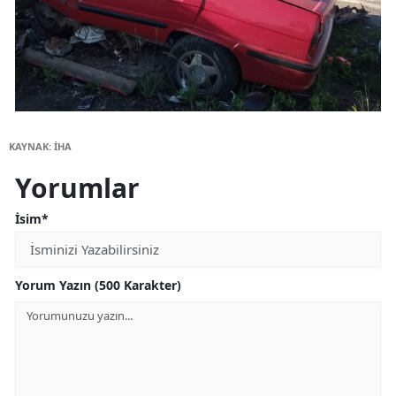
KAYNAK: İHA
Yorumlar
İsim*
Yorum Yazın (500 Karakter)