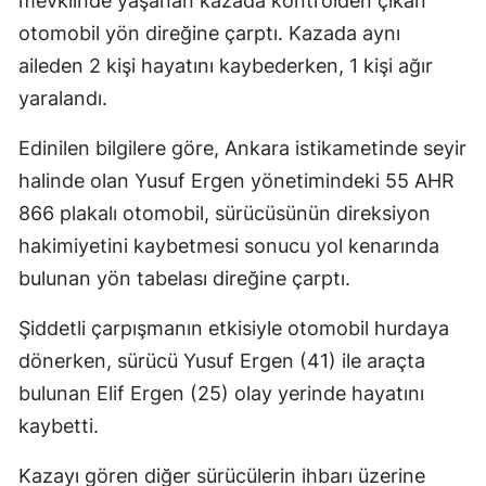
mevkiinde yaşanan kazada kontrolden çıkan
otomobil yön direğine çarptı. Kazada aynı
aileden 2 kişi hayatını kaybederken, 1 kişi ağır
yaralandı.
Edinilen bilgilere göre, Ankara istikametinde seyir
halinde olan Yusuf Ergen yönetimindeki 55 AHR
866 plakalı otomobil, sürücüsünün direksiyon
hakimiyetini kaybetmesi sonucu yol kenarında
bulunan yön tabelası direğine çarptı.
Şiddetli çarpışmanın etkisiyle otomobil hurdaya
dönerken, sürücü Yusuf Ergen (41) ile araçta
bulunan Elif Ergen (25) olay yerinde hayatını
kaybetti.
Kazayı gören diğer sürücülerin ihbarı üzerine