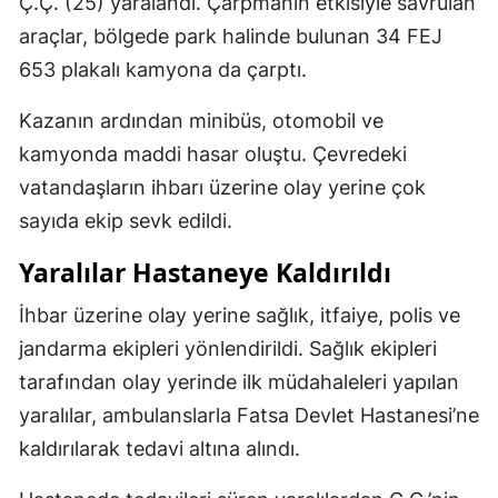
Ç.Ç. (25) yaralandı. Çarpmanın etkisiyle savrulan
araçlar, bölgede park halinde bulunan 34 FEJ
653 plakalı kamyona da çarptı.
Kazanın ardından minibüs, otomobil ve
kamyonda maddi hasar oluştu. Çevredeki
vatandaşların ihbarı üzerine olay yerine çok
sayıda ekip sevk edildi.
Yaralılar Hastaneye Kaldırıldı
İhbar üzerine olay yerine sağlık, itfaiye, polis ve
jandarma ekipleri yönlendirildi. Sağlık ekipleri
tarafından olay yerinde ilk müdahaleleri yapılan
yaralılar, ambulanslarla Fatsa Devlet Hastanesi’ne
kaldırılarak tedavi altına alındı.