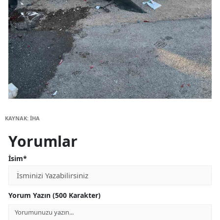
KAYNAK: İHA
Yorumlar
İsim*
Yorum Yazın (500 Karakter)