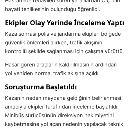
Hastanede tedavileri süren yaralılardan C.Ç.’nin
hayati tehlikesinin bulunduğu öğrenildi.
Ekipler Olay Yerinde İnceleme Yaptı
Kaza sonrası polis ve jandarma ekipleri bölgede
güvenlik önlemleri alırken, trafik akışının
kontrollü şekilde sağlanması için çalışma yürüttü.
Hasar gören araçların kaldırılmasının ardından
yol yeniden normal trafik akışına açıldı.
Soruşturma Başlatıldı
Kazanın neden meydana geldiğinin belirlenmesi
amacıyla ekipler tarafından inceleme başlatıldı.
Minibüs sürücüsünün direksiyon hakimiyetini
kaybetmesine yol açan nedenin yapılacak teknik