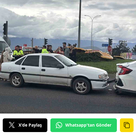
X'de Paylaş
Whatsapp'tan Gönder