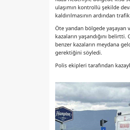
ulaşımın kontrollü şekilde dev
kaldırılmasının ardından trafi
Öte yandan bölgede yaşayan va
kazaların yaşandığını belirtti
benzer kazaların meydana geldi
gerektiğini söyledi.
Polis ekipleri tarafından kazayl