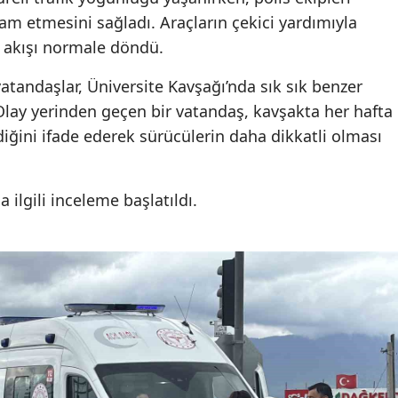
am etmesini sağladı. Araçların çekici yardımıyla
k akışı normale döndü.
tandaşlar, Üniversite Kavşağı’nda sık sık benzer
. Olay yerinden geçen bir vatandaş, kavşakta her hafta
ğini ifade ederek sürücülerin daha dikkatli olması
a ilgili inceleme başlatıldı.