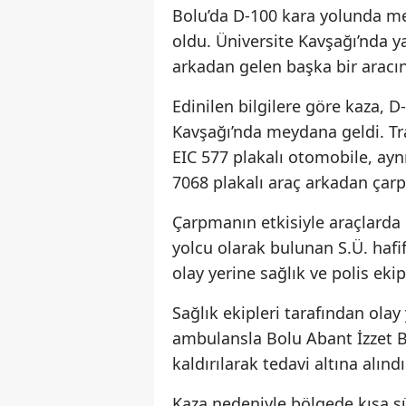
Bolu’da D-100 kara yolunda me
oldu. Üniversite Kavşağı’nda y
arkadan gelen başka bir aracın
Edinilen bilgilere göre kaza, 
Kavşağı’nda meydana geldi. Tr
EIC 577 plakalı otomobile, ayn
7068 plakalı araç arkadan çarp
Çarpmanın etkisiyle araçlard
yolcu olarak bulunan S.Ü. hafi
olay yerine sağlık ve polis ekip
Sağlık ekipleri tarafından olay
ambulansla Bolu Abant İzzet B
kaldırılarak tedavi altına alın
Kaza nedeniyle bölgede kısa sü