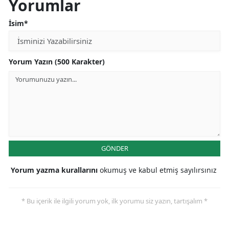
Yorumlar
İsim*
Yorum Yazın (500 Karakter)
GÖNDER
Yorum yazma kurallarını
okumuş ve kabul etmiş sayılırsınız
* Bu içerik ile ilgili yorum yok, ilk yorumu siz yazın, tartışalım *