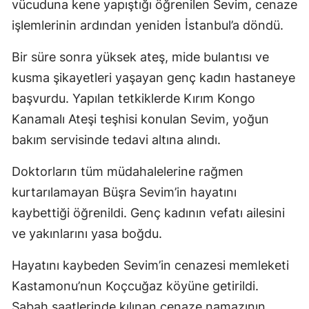
vücuduna kene yapıştığı öğrenilen Sevim, cenaze
işlemlerinin ardından yeniden İstanbul’a döndü.
Bir süre sonra yüksek ateş, mide bulantısı ve
kusma şikayetleri yaşayan genç kadın hastaneye
başvurdu. Yapılan tetkiklerde Kırım Kongo
Kanamalı Ateşi teşhisi konulan Sevim, yoğun
bakım servisinde tedavi altına alındı.
Doktorların tüm müdahalelerine rağmen
kurtarılamayan Büşra Sevim’in hayatını
kaybettiği öğrenildi. Genç kadının vefatı ailesini
ve yakınlarını yasa boğdu.
Hayatını kaybeden Sevim’in cenazesi memleketi
Kastamonu’nun Koçcuğaz köyüne getirildi.
Sabah saatlerinde kılınan cenaze namazının