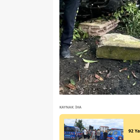
KAYNAK: İHA
92 Ya