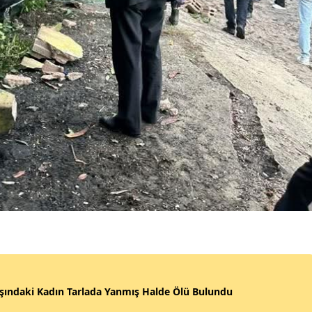
şındaki Kadın Tarlada Yanmış Halde Ölü Bulundu