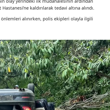
erinin olay yerindeki ilk müdahalesinin ardından
Hastanesi’ne kaldırılarak tedavi altına alındı.
nlemleri alınırken, polis ekipleri olayla ilgili