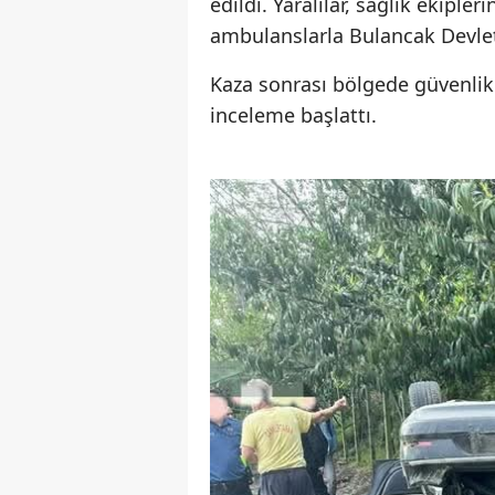
edildi. Yaralılar, sağlık ekipl
ambulanslarla Bulancak Devlet 
Kaza sonrası bölgede güvenlik ö
inceleme başlattı.