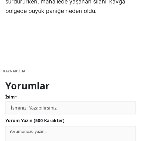
sürdürürken, mahallede yaşanan silahlı kavga
bölgede büyük paniğe neden oldu.
KAYNAK: İHA
Yorumlar
İsim*
Yorum Yazın (500 Karakter)