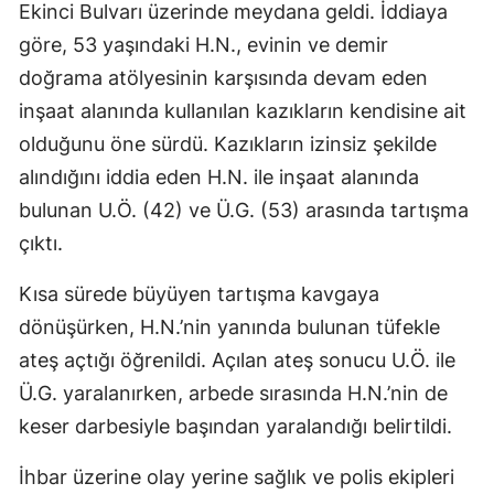
Ekinci Bulvarı üzerinde meydana geldi. İddiaya
göre, 53 yaşındaki H.N., evinin ve demir
doğrama atölyesinin karşısında devam eden
inşaat alanında kullanılan kazıkların kendisine ait
olduğunu öne sürdü. Kazıkların izinsiz şekilde
alındığını iddia eden H.N. ile inşaat alanında
bulunan U.Ö. (42) ve Ü.G. (53) arasında tartışma
çıktı.
Kısa sürede büyüyen tartışma kavgaya
dönüşürken, H.N.’nin yanında bulunan tüfekle
ateş açtığı öğrenildi. Açılan ateş sonucu U.Ö. ile
Ü.G. yaralanırken, arbede sırasında H.N.’nin de
keser darbesiyle başından yaralandığı belirtildi.
İhbar üzerine olay yerine sağlık ve polis ekipleri