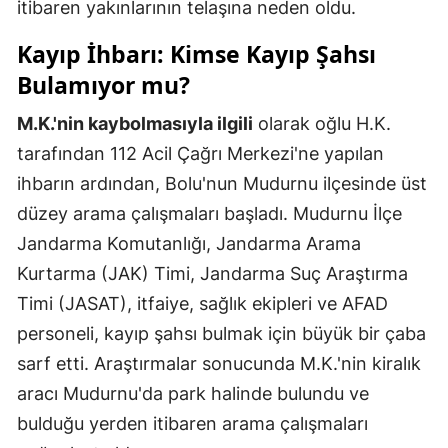
itibaren yakınlarının telaşına neden oldu.
Kayıp İhbarı: Kimse Kayıp Şahsı
Bulamıyor mu?
M.K.'nin kaybolmasıyla ilgili
olarak oğlu H.K.
tarafından 112 Acil Çağrı Merkezi'ne yapılan
ihbarın ardından, Bolu'nun Mudurnu ilçesinde üst
düzey arama çalışmaları başladı. Mudurnu İlçe
Jandarma Komutanlığı, Jandarma Arama
Kurtarma (JAK) Timi, Jandarma Suç Araştırma
Timi (JASAT), itfaiye, sağlık ekipleri ve AFAD
personeli, kayıp şahsı bulmak için büyük bir çaba
sarf etti. Araştırmalar sonucunda M.K.'nin kiralık
aracı Mudurnu'da park halinde bulundu ve
bulduğu yerden itibaren arama çalışmaları