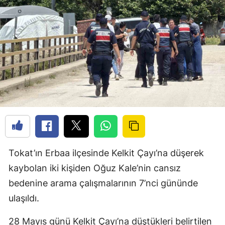
Tokat’ın Erbaa ilçesinde Kelkit Çayı’na düşerek
kaybolan iki kişiden Oğuz Kale’nin cansız
bedenine arama çalışmalarının 7’nci gününde
ulaşıldı.
28 Mayıs günü Kelkit Çayı’na düştükleri belirtilen