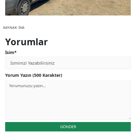
KAYNAK: İHA
Yorumlar
İsim*
Yorum Yazın (500 Karakter)
GÖNDER