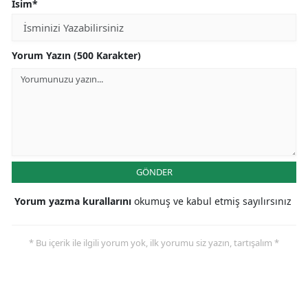
İsim*
Yorum Yazın (500 Karakter)
GÖNDER
Yorum yazma kurallarını
okumuş ve kabul etmiş sayılırsınız
* Bu içerik ile ilgili yorum yok, ilk yorumu siz yazın, tartışalım *