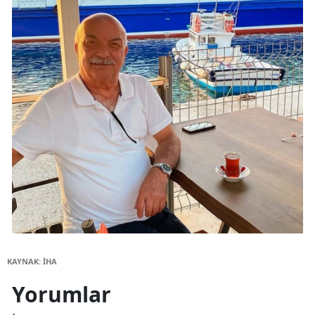
KAYNAK: İHA
Yorumlar