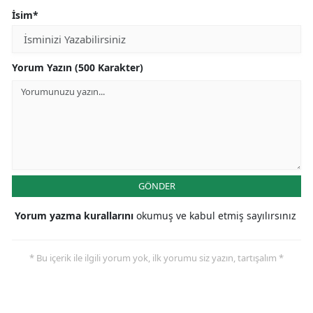
İsim*
Yorum Yazın (500 Karakter)
GÖNDER
Yorum yazma kurallarını
okumuş ve kabul etmiş sayılırsınız
* Bu içerik ile ilgili yorum yok, ilk yorumu siz yazın, tartışalım *