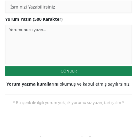
Yorum Yazın (500 Karakter)
GÖNDER
Yorum yazma kurallarını
okumuş ve kabul etmiş sayılırsınız
* Bu içerik ile ilgili yorum yok, ilk yorumu siz yazın, tartışalım *