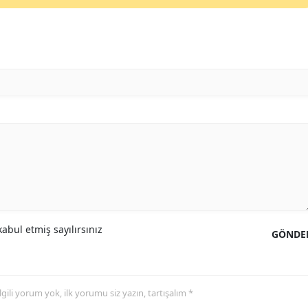
abul etmiş sayılırsınız
GÖNDE
 ilgili yorum yok, ilk yorumu siz yazın, tartışalım *