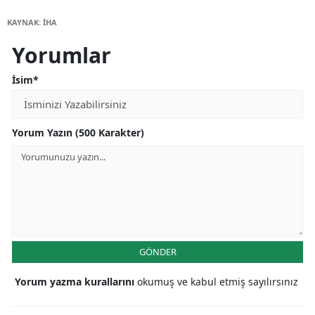
KAYNAK: İHA
Yorumlar
İsim*
Yorum Yazın (500 Karakter)
GÖNDER
Yorum yazma kurallarını
okumuş ve kabul etmiş sayılırsınız