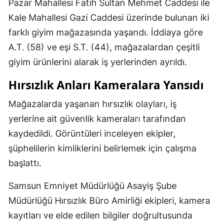
Pazar Mahallesi Fatih Sultan Mehmet Caddesi ile
Kale Mahallesi Gazi Caddesi üzerinde bulunan iki
farklı giyim mağazasında yaşandı. İddiaya göre
A.T. (58) ve eşi S.T. (44), mağazalardan çeşitli
giyim ürünlerini alarak iş yerlerinden ayrıldı.
Hırsızlık Anları Kameralara Yansıdı
Mağazalarda yaşanan hırsızlık olayları, iş
yerlerine ait güvenlik kameraları tarafından
kaydedildi. Görüntüleri inceleyen ekipler,
şüphelilerin kimliklerini belirlemek için çalışma
başlattı.
Samsun Emniyet Müdürlüğü Asayiş Şube
Müdürlüğü Hırsızlık Büro Amirliği ekipleri, kamera
kayıtları ve elde edilen bilgiler doğrultusunda