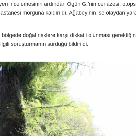
 yeri incelemesinin ardından Ogün G.’nin cenazesi, otops
Hastanesi morguna kaldırıldı. Ağabeyinin ise olaydan yar
i bölgede doğal risklere karşı dikkatli olunması gerektiğin
ilgili soruşturmanın sürdüğü bildirildi.