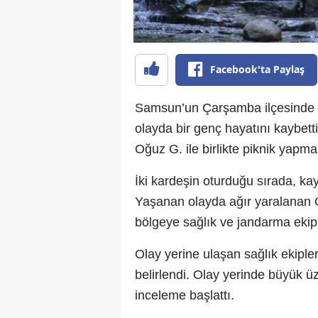
Facebook'ta Paylaş
Samsun’un Çarşamba ilçesinde b
olayda bir genç hayatını kaybett
Oğuz G. ile birlikte piknik yapma
İki kardeşin oturduğu sırada, ka
Yaşanan olayda ağır yaralanan O
bölgeye sağlık ve jandarma ekiple
Olay yerine ulaşan sağlık ekiple
belirlendi. Olay yerinde büyük ü
inceleme başlattı.