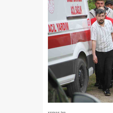
KAYNAK: İHA