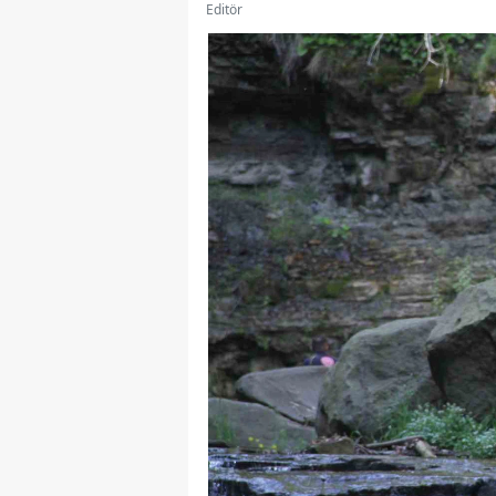
Editör