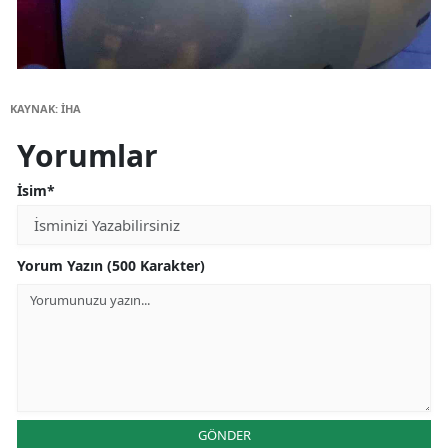
KAYNAK: İHA
Yorumlar
İsim*
Yorum Yazın (500 Karakter)
GÖNDER