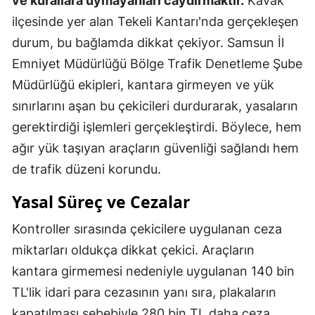
ve kurallara uymayanları caydırmaktır.
Kavak
ilçesinde yer alan Tekeli Kantarı'nda gerçekleşen
durum, bu bağlamda dikkat çekiyor. Samsun İl
Emniyet Müdürlüğü Bölge Trafik Denetleme Şube
Müdürlüğü ekipleri, kantara girmeyen ve yük
sınırlarını aşan bu çekicileri durdurarak, yasaların
gerektirdiği işlemleri gerçekleştirdi. Böylece, hem
ağır yük taşıyan araçların güvenliği sağlandı hem
de trafik düzeni korundu.
Yasal Süreç ve Cezalar
Kontroller sırasında çekicilere uygulanan ceza
miktarları oldukça dikkat çekici. Araçların
kantara girmemesi nedeniyle uygulanan 140 bin
TL'lik idari para cezasının yanı sıra, plakaların
kapatılması sebebiyle 280 bin TL daha ceza