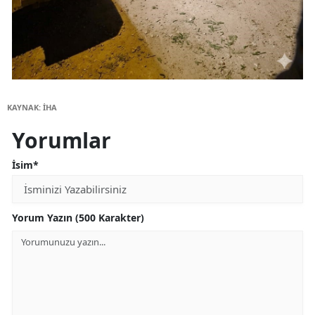
KAYNAK: İHA
Yorumlar
İsim*
Yorum Yazın (500 Karakter)